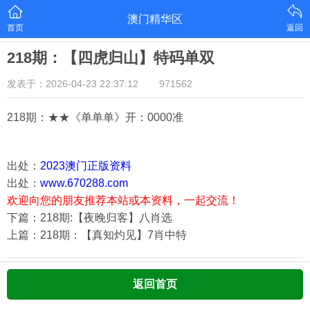
澳门精华区
首页
返回
218期：【四虎归山】特码单双
发表于：2026-04-23 22:37:12
971562
218期：★★《单单单》开：000
0准
出处：
2023澳门正版资料
出处：
www.670288.com
欢迎向您的朋友推荐本站或本资料，一起交流！
下篇：218期:【夜晚归客】八肖选
上篇：218期：【真知灼见】7肖中特
返回首页