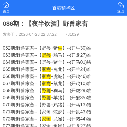
香港精华区
首页
返回
086期：【夜半饮酒】野兽家畜
发表于：2026-04-23 22:37:22
781029
062
期:野兽家畜--【野兽+猪
牛
】--(开牛30)准
063
期:野兽家畜--【
野兽
+鸡马】--(开龙27)准
064
期:野兽家畜--【野兽+猪羊】--(开马01)错
065
期:野兽家畜--【
家禽
+兔龙】--(开羊24)准
066期:野兽家畜--【
家禽
+虎蛇】--(开鸡46)准
067期:野兽家畜--【
家禽
+鼠龙】--(开鸡10)准
068期:野兽家畜--【
野兽
+狗马】--(开虎29)准
069期:野兽家畜--【
野兽
+羊猪】--(开猴35)准
070期:野兽家畜--【野兽+鸡猪】--(开马13)错
071期:野兽家畜--【家禽+蛇虎】--(开鼠43)错
072期:野兽家畜--【
家禽
+龙猴】--(开猪44)准
073期:野兽家畜--【家禽+兔鼠】--(开龙27)错