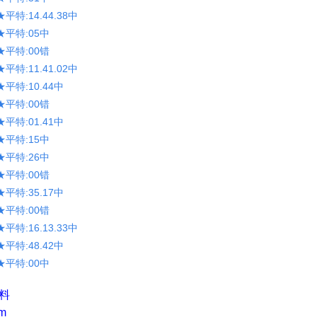
平特:14.44.38中
★平特:05中
★平特:00错
平特:11.41.02中
平特:10.44中
★平特:00错
平特:01.41中
★平特:15中
★平特:26中
★平特:00错
平特:35.17中
★平特:00错
平特:16.13.33中
平特:48.42中
★平特:00中
资料
m