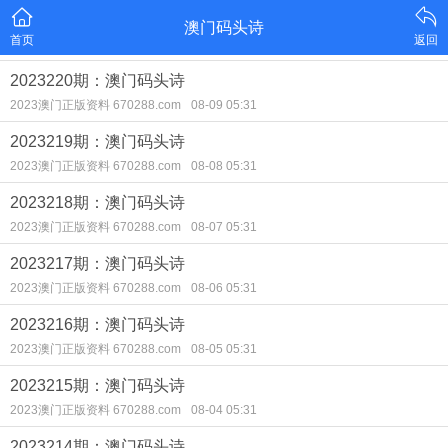
澳门码头诗
首页
返回
2023220期：澳门码头诗
2023澳门正版资料 670288.com
08-09 05:31
2023219期：澳门码头诗
2023澳门正版资料 670288.com
08-08 05:31
2023218期：澳门码头诗
2023澳门正版资料 670288.com
08-07 05:31
2023217期：澳门码头诗
2023澳门正版资料 670288.com
08-06 05:31
2023216期：澳门码头诗
2023澳门正版资料 670288.com
08-05 05:31
2023215期：澳门码头诗
2023澳门正版资料 670288.com
08-04 05:31
2023214期：澳门码头诗