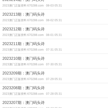
2023澳门正版资料 670288.com
08-03 05:31
2023213期：澳门码头诗
2023澳门正版资料 670288.com
08-02 05:31
2023212期：澳门码头诗
2023澳门正版资料 670288.com
08-01 05:31
2023211期：澳门码头诗
2023澳门正版资料 670288.com
07-31 05:31
2023210期：澳门码头诗
2023澳门正版资料 670288.com
07-30 05:31
2023209期：澳门码头诗
2023澳门正版资料 670288.com
07-29 05:31
2023208期：澳门码头诗
2023澳门正版资料 670288.com
07-28 05:31
2023207期：澳门码头诗