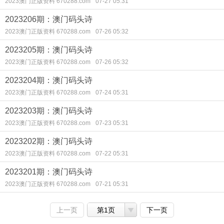
2023澳门正版资料 670288.com
07-27 05:31
2023206期：澳门码头诗
2023澳门正版资料 670288.com
07-26 05:32
2023205期：澳门码头诗
2023澳门正版资料 670288.com
07-26 05:32
2023204期：澳门码头诗
2023澳门正版资料 670288.com
07-24 05:31
2023203期：澳门码头诗
2023澳门正版资料 670288.com
07-23 05:31
2023202期：澳门码头诗
2023澳门正版资料 670288.com
07-22 05:31
2023201期：澳门码头诗
2023澳门正版资料 670288.com
07-21 05:31
上一页
第1页
下一页